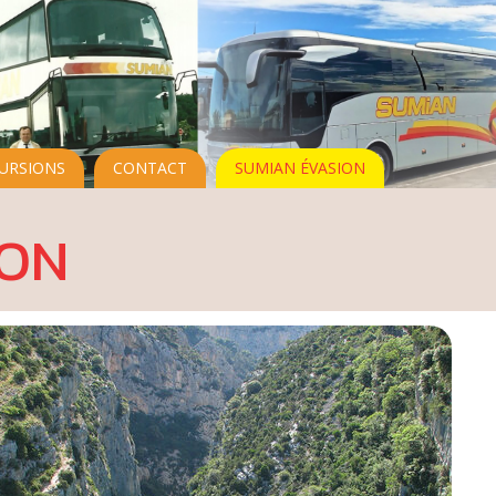
URSIONS
CONTACT
SUMIAN ÉVASION
DON