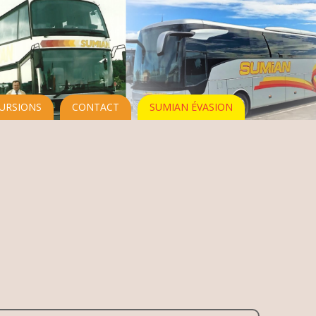
URSIONS
CONTACT
SUMIAN ÉVASION