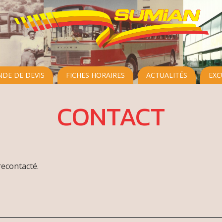
DE DE DEVIS
FICHES HORAIRES
ACTUALITÉS
EXC
CONTACT
econtacté.