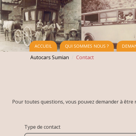
ACCUEIL
QUI SOMMES NOUS ?
DEMAN
Autocars Sumian
Contact
Pour toutes questions, vous pouvez demander à être r
Type de contact